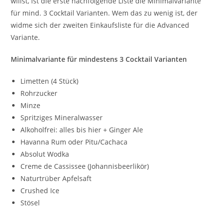
willst, ist die erste nachfolgende Liste die Minimalvariante
für mind. 3 Cocktail Varianten. Wem das zu wenig ist, der
widme sich der zweiten Einkaufsliste für die Advanced
Variante.
Minimalvariante für mindestens 3 Cocktail Varianten
Limetten (4 Stück)
Rohrzucker
Minze
Spritziges Mineralwasser
Alkoholfrei: alles bis hier + Ginger Ale
Havanna Rum oder Pitu/Cachaca
Absolut Wodka
Creme de Cassissee (Johannisbeerlikör)
Naturtrüber Apfelsaft
Crushed Ice
Stösel