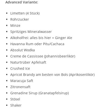
Advanced Variante:
Limetten (4 Stück)
Rohrzucker
Minze
Spritziges Mineralwasser
Alkoholfrei: alles bis hier + Ginger Ale
Havanna Rum oder Pitu/Cachaca
Absolut Wodka
Creme de Cassissee (Johannisbeerlikör)
Naturtrüber Apfelsaft
Crushed Ice
Apricot Brandy am besten von Bols (Aprikosenlikör)
Maracuja Saft
Zitronensaft
Grenadine Sirup (Granatapfelsirup)
Stösel
Shaker