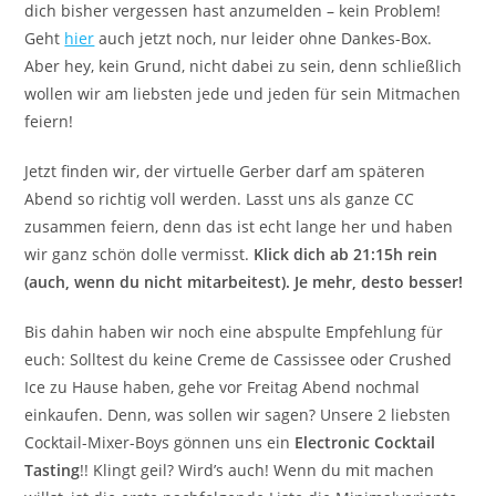
dich bisher vergessen hast anzumelden – kein Problem!
Geht
hier
auch jetzt noch, nur leider ohne Dankes-Box.
Aber hey, kein Grund, nicht dabei zu sein, denn schließlich
wollen wir am liebsten jede und jeden für sein Mitmachen
feiern!
Jetzt finden wir, der virtuelle Gerber darf am späteren
Abend so richtig voll werden. Lasst uns als ganze CC
zusammen feiern, denn das ist echt lange her und haben
wir ganz schön dolle vermisst.
Klick dich ab 21:15h rein
(auch, wenn du nicht mitarbeitest). Je mehr, desto besser!
Bis dahin haben wir noch eine abspulte Empfehlung für
euch: Solltest du keine Creme de Cassissee oder Crushed
Ice zu Hause haben, gehe vor Freitag Abend nochmal
einkaufen. Denn, was sollen wir sagen? Unsere 2 liebsten
Cocktail-Mixer-Boys gönnen uns ein
Electronic Cocktail
Tasting
!! Klingt geil? Wird’s auch! Wenn du mit machen